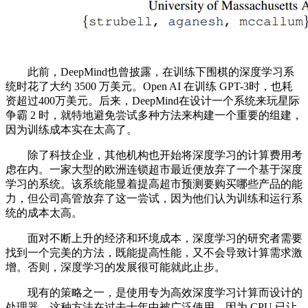
此前，DeepMind也曾披露，在训练下围棋的深度学习系
统时花了大约 3500 万美元。Open AI 在训练 GPT-3时，也耗
资超过400万美元。后来，DeepMind在设计一个系统来玩星际
争霸 2 时，就特地避免尝试多种方法来构建一个重要的组建，
因为训练成本实在太高了。
除了科技企业，其他机构也开始将深度学习的计算费用考
虑在内。一家大型的欧洲连锁超市最近便放弃了一个基于深度
学习的系统。该系统能显着提高超市预测要购买哪些产品的能
力，但公司高管放弃了这一尝试，因为他们认为训练和运行系
统的成本太高。
面对不断上升的经济和环境成本，深度学习的研究者需要
找到一个完美的方法，既能提高性能，又不会导致计算需求激
增。否则，深度学习的发展很可能就此止步。
现有的策略之一，是使用专为高效深度学习计算而设计的
处理器。这种方法在过去十年中被广泛使用，因为 CPU 已让