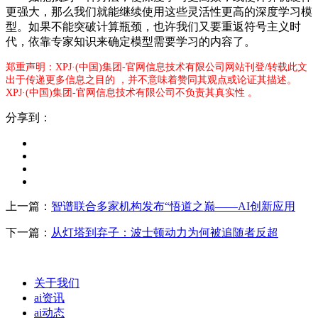
更强大，那么我们就能继续使用这些灵活性更高的深度学习模
型。如果不能突破计算瓶颈，也许我们又要重返符号主义时
代，依靠专家知识来确定模型需要学习的内容了。
郑重声明：XPJ·(中国)集团-官网信息技术有限公司网站刊登/转载此文
出于传递更多信息之目的 ，并不意味着赞同其观点或论证其描述。
XPJ·(中国)集团-官网信息技术有限公司不负责其真实性 。
分享到：
上一篇：
智谱联合多家机构发布“悟道之巅——AI创新应用
下一篇：
从灯塔到弃子：波士顿动力为何被追随者反超
关于我们
ai资讯
ai动态