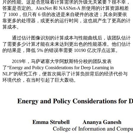
片的性能。这是否意味着计算需求的升级无关紧要？很不幸，
答案是否定的。AlexNet 和 NASNet-A 所使用的计算资源相差
了 1000，但只有 6 倍的改进是来自硬件的改进；其余则要依
靠更多的处理器，或更长的运行时间，这也就产生了更高的计
算成本。
通过估计图像识别的计算成本与性能曲线后，该团队估计
了需要多少计算才能在未来达到更出色的性能基准。他们估计
的结果是，降低 5% 的错误率需要 10190 亿次浮点运算。
2019年，马萨诸塞大学阿默斯特分校的团队发表
了“Energy and Policy Considerations for Deep Learning in
NLP”的研究工作，便首次揭示了计算负担背后的经济代价与
环境代价，在当时引起了巨大轰动。