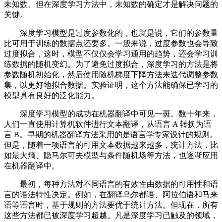
未知数。但在深度学习方法中，未知数的确定才是解决问题的
关键。
深度学习模型是过度参数化的，也就是说，它们的参数量
比可用于训练的数据点还要多。一般来说，过度参数也会导致
过度拟合，这时，模型不仅仅会学习通用的趋势，还会学习训
练数据的随机变幻。为了避免过度拟合，深度学习的方法是将
参数随机初始化，然后使用随机梯度下降方法来迭代调整参数
集，以更好地拟合数据。实验证明，这个方法能确保已学习的
模型具有良好的泛化能力。
深度学习模型的成功在机器翻译中可见一斑。数十年来，
人们一直使用计算机软件进行文本翻译，从语言 A 转换为语
言 B。早期的机器翻译方法采用的是语言学专家设计的规则。
但是，随着一项语言的可用文本数据越来越多，统计方法，比
如最大熵、隐马尔可夫模型与条件随机场等方法，也逐渐应用
在机器翻译中。
最初，每种方法对不同语言的有效性由数据的可用性和语
言的语法特性决定。例如，在翻译乌尔都语、阿拉伯语和马来
语等语言时，基于规则的方法要优于统计方法。但现在，所有
这些方法都已被深度学习超越。凡是深度学习已触及的领域，