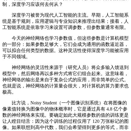
制，深度学习应该何去何从？
深度学习被誉为现代人工智能的主流。早期，人工智能系
统是基于规则，应用逻辑与专业知识来推理出结果；接着，人
工智能系统是依靠学习来设置可调参数，但参数量通常有限。
今天的神经网络也学习参数值，但这些参数是计算机模型
的一部分：如果参数足够大，它们会成为通用的函数逼近器，
可以拟合任何类型的数据。这种灵活性使得深度学习能被应用
于不同领域。
神经网络的灵活性来源于（研究人员）将众多输入馈送到
模型中，然后网络再以多种方式将它们组合起来。这意味着，
神经网络的输出是来自于复杂公式的应用，而非简单的公式。
也就是说，神经网络的计算量会很大，对计算机的算力要求也
极高。
比方说，Noisy Student（一个图像识别系统）在将图像的
像素值转换为图像中的物体概率时，它是通过具有 4.8 亿个参
数的神经网络来实现。要确定如此大规模参数的值的训练更是
让人瞠目结舌：因为这个训练的过程仅用了 120 万张标记的图
像。如果联想到高中代数，我们会希望得到更多的等式，而非