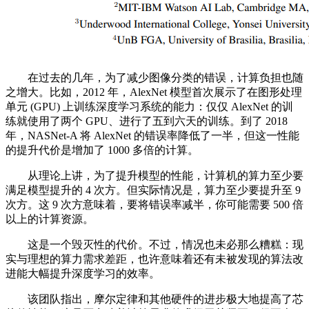
在过去的几年，为了减少图像分类的错误，计算负担也随
之增大。比如，2012 年，AlexNet 模型首次展示了在图形处理
单元 (GPU) 上训练深度学习系统的能力：仅仅 AlexNet 的训
练就使用了两个 GPU、进行了五到六天的训练。到了 2018
年，NASNet-A 将 AlexNet 的错误率降低了一半，但这一性能
的提升代价是增加了 1000 多倍的计算。
从理论上讲，为了提升模型的性能，计算机的算力至少要
满足模型提升的 4 次方。但实际情况是，算力至少要提升至 9
次方。这 9 次方意味着，要将错误率减半，你可能需要 500 倍
以上的计算资源。
这是一个毁灭性的代价。不过，情况也未必那么糟糕：现
实与理想的算力需求差距，也许意味着还有未被发现的算法改
进能大幅提升深度学习的效率。
该团队指出，摩尔定律和其他硬件的进步极大地提高了芯