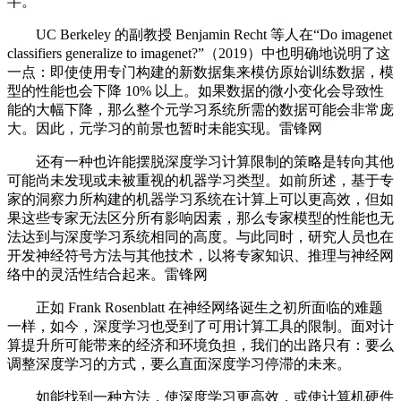
半。
UC Berkeley 的副教授 Benjamin Recht 等人在“Do imagenet
classifiers generalize to imagenet?”（2019）中也明确地说明了这
一点：即使使用专门构建的新数据集来模仿原始训练数据，模
型的性能也会下降 10% 以上。如果数据的微小变化会导致性
能的大幅下降，那么整个元学习系统所需的数据可能会非常庞
大。因此，元学习的前景也暂时未能实现。雷锋网
还有一种也许能摆脱深度学习计算限制的策略是转向其他
可能尚未发现或未被重视的机器学习类型。如前所述，基于专
家的洞察力所构建的机器学习系统在计算上可以更高效，但如
果这些专家无法区分所有影响因素，那么专家模型的性能也无
法达到与深度学习系统相同的高度。与此同时，研究人员也在
开发神经符号方法与其他技术，以将专家知识、推理与神经网
络中的灵活性结合起来。雷锋网
正如 Frank Rosenblatt 在神经网络诞生之初所面临的难题
一样，如今，深度学习也受到了可用计算工具的限制。面对计
算提升所可能带来的经济和环境负担，我们的出路只有：要么
调整深度学习的方式，要么直面深度学习停滞的未来。
如能找到一种方法，使深度学习更高效，或使计算机硬件