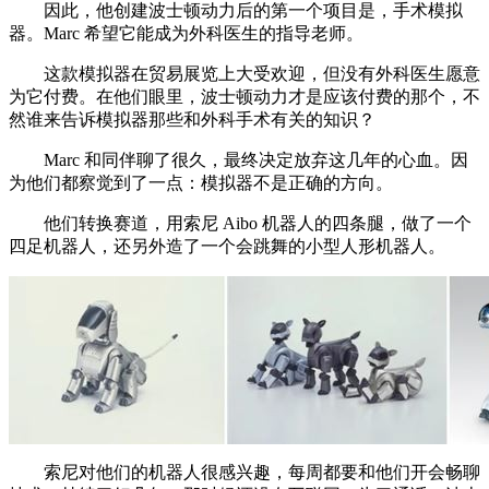
因此，他创建波士顿动力后的第一个项目是，手术模拟
器。Marc 希望它能成为外科医生的指导老师。
这款模拟器在贸易展览上大受欢迎，但没有外科医生愿意
为它付费。在他们眼里，波士顿动力才是应该付费的那个，不
然谁来告诉模拟器那些和外科手术有关的知识？
Marc 和同伴聊了很久，最终决定放弃这几年的心血。因
为他们都察觉到了一点：模拟器不是正确的方向。
他们转换赛道，用索尼 Aibo 机器人的四条腿，做了一个
四足机器人，还另外造了一个会跳舞的小型人形机器人。
索尼对他们的机器人很感兴趣，每周都要和他们开会畅聊