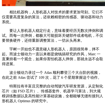
相比机器狗，人形机器人对技术的要求更加苛刻。它们不
仅需要高度复杂的算法，还依赖精密的传感器、驱动器和动力
系统。
要让人形机器人稳定行走，意味着要经历无数次摔倒和调
试。而每一次摔倒，都极大可能损坏关键部件或者电机，不仅
要替换硬件，还得重新调整算法，一切从头再来。
宇树一开始也不愿意碰人形机器人，原因很简单，摔不
起。而波士顿动力一直以来都是烧钱搞研究的作风，Marc 一
直秉持着一个观念，如果你害怕机器人摔倒，那就永远不会取
得进展。
波士顿动力录过一个 Atlas 顺利攀登三个大台阶的视频，
在此之前 Atlas 尝试了 109 次，花了 6 个星期掌握这个动作。
特斯拉有丰富且完整的自动驾驶汽车研发资源，从定制化
芯片（如 FSD 芯片）、传感器套件、机器学习算法，到大规
模训练数据以及高性能计算基础设施，全都能够无缝衔接到人
形机器人 Optimus 的研究中。