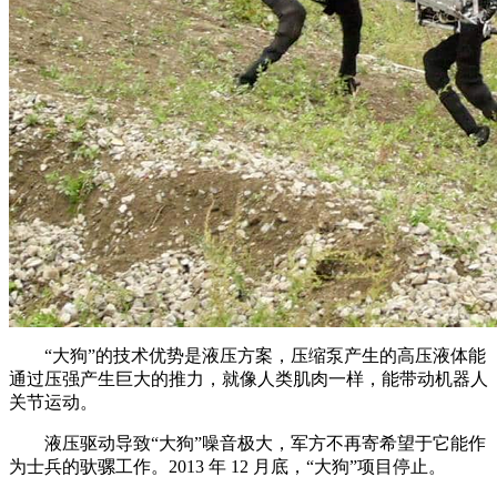
“大狗”的技术优势是液压方案，压缩泵产生的高压液体能
通过压强产生巨大的推力，就像人类肌肉一样，能带动机器人
关节运动。
液压驱动导致“大狗”噪音极大，军方不再寄希望于它能作
为士兵的驮骡工作。2013 年 12 月底，“大狗”项目停止。