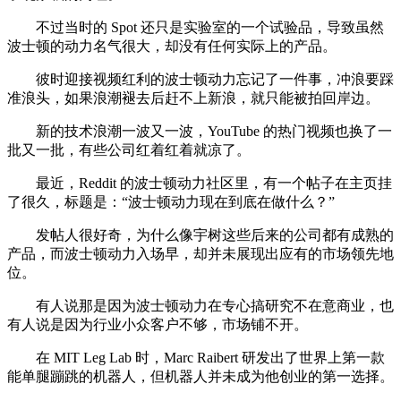
不过当时的 Spot 还只是实验室的一个试验品，导致虽然
波士顿的动力名气很大，却没有任何实际上的产品。
彼时迎接视频红利的波士顿动力忘记了一件事，冲浪要踩
准浪头，如果浪潮褪去后赶不上新浪，就只能被拍回岸边。
新的技术浪潮一波又一波，YouTube 的热门视频也换了一
批又一批，有些公司红着红着就凉了。
最近，Reddit 的波士顿动力社区里，有一个帖子在主页挂
了很久，标题是：“波士顿动力现在到底在做什么？”
发帖人很好奇，为什么像宇树这些后来的公司都有成熟的
产品，而波士顿动力入场早，却并未展现出应有的市场领先地
位。
有人说那是因为波士顿动力在专心搞研究不在意商业，也
有人说是因为行业小众客户不够，市场铺不开。
在 MIT Leg Lab 时，Marc Raibert 研发出了世界上第一款
能单腿蹦跳的机器人，但机器人并未成为他创业的第一选择。