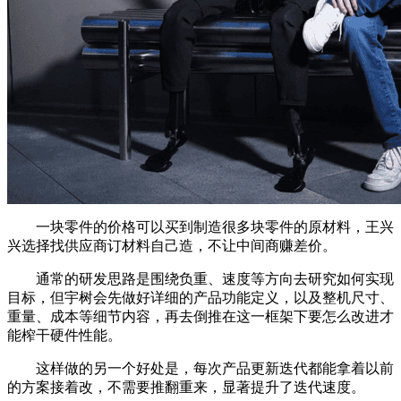
一块零件的价格可以买到制造很多块零件的原材料，王兴
兴选择找供应商订材料自己造，不让中间商赚差价。
通常的研发思路是围绕负重、速度等方向去研究如何实现
目标，但宇树会先做好详细的产品功能定义，以及整机尺寸、
重量、成本等细节内容，再去倒推在这一框架下要怎么改进才
能榨干硬件性能。
这样做的另一个好处是，每次产品更新迭代都能拿着以前
的方案接着改，不需要推翻重来，显著提升了迭代速度。