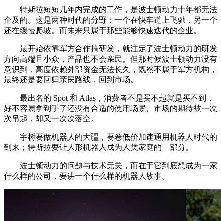
特斯拉短短几年内完成的工作，是波士顿动力十年都无法
企及的。这是两种时代的分野：一个在快车道上飞驰，另一个
还在缓慢爬坡。而未来只属于那些能够快速迭代的企业。
最开始依靠军方合作搞研发，就注定了波士顿动力的研发
方向高端且小众，产品也不会亲民。但那时候波士顿动力没有
意识到，高度依赖外部资金无法长久，既然不属于军方机构，
最终还是要回归亲民路线，回到市场。
最出名的 Spot 和 Atlas，消费者不是买不起就是买不到，
好不容易拿到手了还没有合适的使用场景。市场的期待被一次
次吊起，却又一次次落空。
宇树要做机器人的大疆，要卷低价加速通用机器人时代的
到来；特斯拉要让人形机器人成为人类家庭的一部分。
波士顿动力的问题与技术无关，而在于它到底想成为一家
什么样的公司，要讲一个什么样的机器人故事。