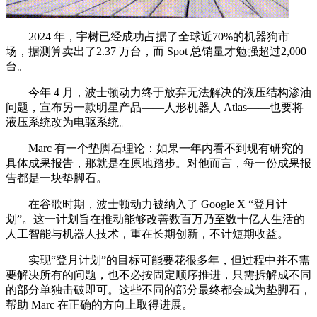
2024 年，宇树已经成功占据了全球近70%的机器狗市
场，据测算卖出了2.37 万台，而 Spot 总销量才勉强超过2,000
台。
今年 4 月，波士顿动力终于放弃无法解决的液压结构渗油
问题，宣布另一款明星产品——人形机器人 Atlas——也要将
液压系统改为电驱系统。
Marc 有一个垫脚石理论：如果一年内看不到现有研究的
具体成果报告，那就是在原地踏步。对他而言，每一份成果报
告都是一块垫脚石。
在谷歌时期，波士顿动力被纳入了 Google X “登月计
划”。这一计划旨在推动能够改善数百万乃至数十亿人生活的
人工智能与机器人技术，重在长期创新，不计短期收益。
实现“登月计划”的目标可能要花很多年，但过程中并不需
要解决所有的问题，也不必按固定顺序推进，只需拆解成不同
的部分单独击破即可。这些不同的部分最终都会成为垫脚石，
帮助 Marc 在正确的方向上取得进展。