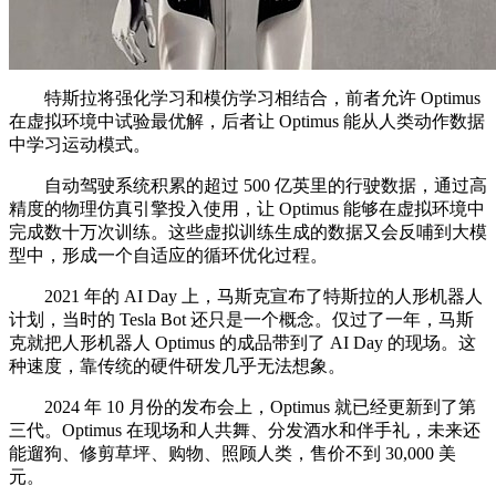
特斯拉将强化学习和模仿学习相结合，前者允许 Optimus
在虚拟环境中试验最优解，后者让 Optimus 能从人类动作数据
中学习运动模式。
自动驾驶系统积累的超过 500 亿英里的行驶数据，通过高
精度的物理仿真引擎投入使用，让 Optimus 能够在虚拟环境中
完成数十万次训练。这些虚拟训练生成的数据又会反哺到大模
型中，形成一个自适应的循环优化过程。
2021 年的 AI Day 上，马斯克宣布了特斯拉的人形机器人
计划，当时的 Tesla Bot 还只是一个概念。仅过了一年，马斯
克就把人形机器人 Optimus 的成品带到了 AI Day 的现场。这
种速度，靠传统的硬件研发几乎无法想象。
2024 年 10 月份的发布会上，Optimus 就已经更新到了第
三代。Optimus 在现场和人共舞、分发酒水和伴手礼，未来还
能遛狗、修剪草坪、购物、照顾人类，售价不到 30,000 美
元。