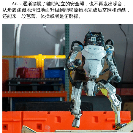
Atlas 逐渐摆脱了辅助站立的安全绳，也不再发出噪音，
从步履蹒跚地清扫地面升级到能够流畅地完成后空翻和跑酷，
还能来一段芭蕾、体操或者是俯卧撑。