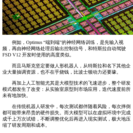
例如，Optimus “端到端”的神经网络训练，是先输入视
频，再由神经网络处理后输出控制信号，和特斯拉自动驾驶
FSD V12 开发时使用的高度类似。
而且马斯克坚定要做人形机器人，从特斯拉和名下其他企
业大量抽调资源，也不在乎烧钱，比波士顿动力还要壕。
再加上人工智能尤其是大模型技术的飞速进步，整个研发
模式都发生了改变：从实验室原型到市场应用，迭代速度前所
未有地加快。
在传统机器人研发中，每次测试都伴随着风险，每次摔倒
都可能带来昂贵的硬件损失。而大模型可以在虚拟环境中完成
成千上万次试错，不断调整优化后再进入现实测试，极大地压
缩了研发周期和成本。