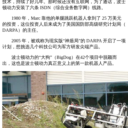
技术，持续了好几年。那时候还没有互联网，为了通话，波士
顿动力安装了六条 ISDN（综合业务数字网）线路。
1980 年，Marc 靠他的单腿跳跃机器人拿到了 25 万美元
的投资，这位投资人后来成为了美国国防部高级研究计划局（
DARPA）的主任。
2005 年，被戏称为现实版“神盾局”的 DARPA 开启了一项
计划，想挑选几个科技公司为军方研发尖端产品。
波士顿动力的“大狗”（BigDog）在42个项目中脱颖而
出，这也是波士顿动力真正意义上的第一款机器人产品。