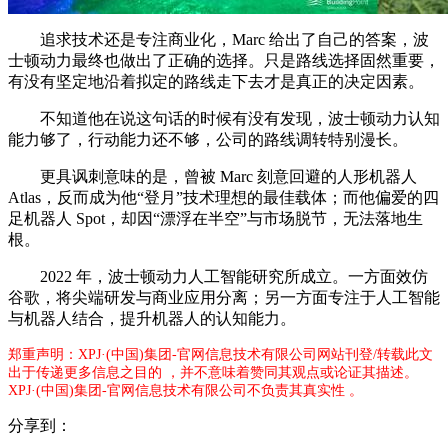
追求技术还是专注商业化，Marc 给出了自己的答案，波
士顿动力最终也做出了正确的选择。只是路线选择固然重要，
有没有坚定地沿着拟定的路线走下去才是真正的决定因素。
不知道他在说这句话的时候有没有发现，波士顿动力认知
能力够了，行动能力还不够，公司的路线调转特别漫长。
更具讽刺意味的是，曾被 Marc 刻意回避的人形机器人
Atlas，反而成为他“登月”技术理想的最佳载体；而他偏爱的四
足机器人 Spot，却因“漂浮在半空”与市场脱节，无法落地生
根。
2022 年，波士顿动力人工智能研究所成立。一方面效仿
谷歌，将尖端研发与商业应用分离；另一方面专注于人工智能
与机器人结合，提升机器人的认知能力。
郑重声明：XPJ·(中国)集团-官网信息技术有限公司网站刊登/转载此文
出于传递更多信息之目的 ，并不意味着赞同其观点或论证其描述。
XPJ·(中国)集团-官网信息技术有限公司不负责其真实性 。
分享到：