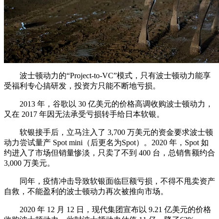
波士顿动力的“Project-to-VC”模式，只有波士顿动力能享
受福利专心搞研发，投资方只能不断地亏损。
2013 年，谷歌以 30 亿美元的价格高调收购波士顿动力，
又在 2017 年因无法承受亏损转手给日本软银。
软银接手后，立马注入了 3,700 万美元的资金要求波士顿
动力尝试量产 Spot mini（后更名为Spot）。2020 年，Spot 如
约进入了市场但销量惨淡，只卖了不到 400 台，总销售额约合
3,000 万美元。
同年，疫情冲击导致软银面临巨额亏损，不得不甩卖资产
自救，不能盈利的波士顿动力再次被推向市场。
2020 年 12 月 12 日，现代集团宣布以 9.21 亿美元的价格