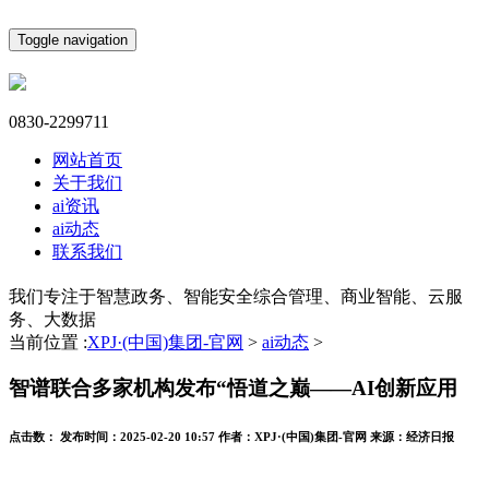
Toggle navigation
0830-2299711
网站首页
关于我们
ai资讯
ai动态
联系我们
我们专注于智慧政务、智能安全综合管理、商业智能、云服
务、大数据
当前位置 :
XPJ·(中国)集团-官网
>
ai动态
>
智谱联合多家机构发布“悟道之巅——AI创新应用
点击数：
发布时间：
2025-02-20 10:57
作者：
XPJ·(中国)集团-官网
来源：
经济日报