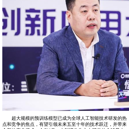
超大规模的预训练模型已成为全球人工智能技术研发的热
点和竞争的焦点，有望引领未来五至十年的技术跃迁，并带来