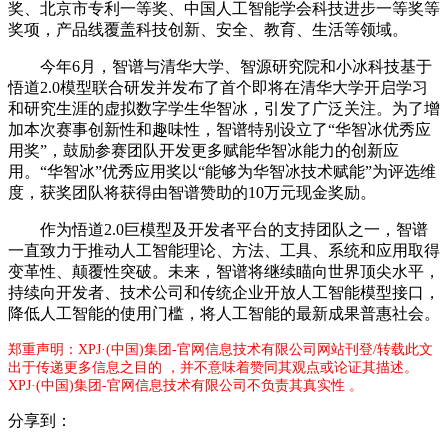
奖、北京市专利一等奖、中国人工智能学会科技进步一等奖等
奖项，产品线覆盖科技创新、安全、教育、生活等领域。
今年6月，智谱与清华大学、智源研究院和小冰科技基于
悟道2.0模型联合研发并发布了首个即将在清华大学开启学习
和研究生涯的虚拟数字学生华智冰，引发了广泛关注。为了增
加本次赛事创新性和趣味性，智谱特别设立了“华智冰优秀应
用奖”，鼓励参赛团队开发更多赋能华智冰能力的创新应
用。“华智冰”优秀应用奖以“能够为华智冰技术赋能”为评选维
度，获奖团队将获得由智谱赞助的10万元现金奖励。
作为悟道2.0巨模型及开发者平台的支持团队之一，智谱
一直致力于推动人工智能理论、方法、工具、系统和应用取得
变革性、颠覆性突破。未来，智谱将继续瞄向世界顶尖水平，
持续向开发者、技术公司和传统企业开放人工智能模型接口，
降低人工智能的使用门槛，将人工智能的最新成果普惠社会。
郑重声明：XPJ·(中国)集团-官网信息技术有限公司网站刊登/转载此文
出于传递更多信息之目的 ，并不意味着赞同其观点或论证其描述。
XPJ·(中国)集团-官网信息技术有限公司不负责其真实性 。
分享到：