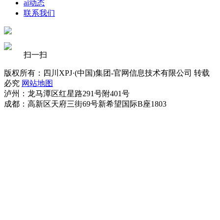
ai动态
联系我们
扫一扫
版权所有：四川XPJ·(中国)集团-官网信息技术有限公司 转载
必究
网站地图
泸州：龙马潭区红星路291号附401号
成都：高新区天府三街69号新希望国际B座1803