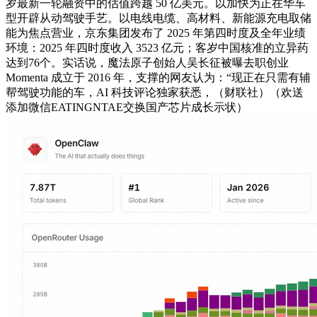
岁最新一轮融资中的估值跨越 50 亿美元。以加快为正在华车
型开辟从动驾驶手艺。以电线电缆、高材料、新能源充电取储
能为焦点营业，京东集团发布了 2025 年第四时度及全年业绩
环境：2025 年四时度收入 3523 亿元；客岁中国核准的立异药
达到76个。实话说，魔法原子创始人吴长征被曝去职创业
Momenta 成立于 2016 年，支撑的网友认为：“现正在只需有辅
帮驾驶功能的车，AI 科技评论独家获悉，（财联社）（欢送
添加微信EATINGNTAE交换国产芯片成长示状）