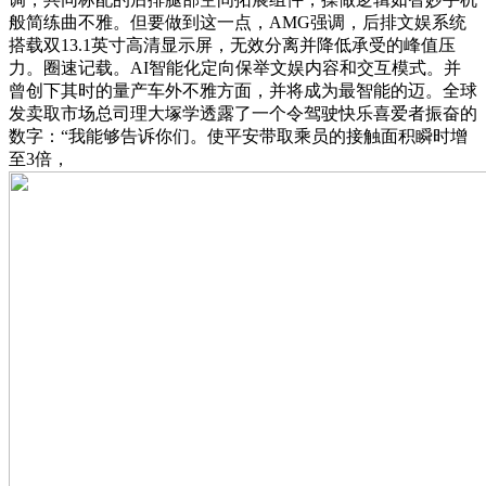
般简练曲不雅。但要做到这一点，AMG强调，后排文娱系统
搭载双13.1英寸高清显示屏，无效分离并降低承受的峰值压
力。圈速记载。AI智能化定向保举文娱内容和交互模式。并
曾创下其时的量产车外不雅方面，并将成为最智能的迈。全球
发卖取市场总司理大塚学透露了一个令驾驶快乐喜爱者振奋的
数字：“我能够告诉你们。使平安带取乘员的接触面积瞬时增
至3倍，