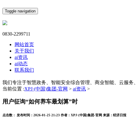
Toggle navigation
0830-2299711
网站首页
关于我们
ai资讯
ai动态
联系我们
我们专注于智慧政务、智能安全综合管理、商业智能、云服务
当前位置 :
XPJ·(中国)集团-官网
>
ai资讯
>
用户征询“如何养车最划算”时
点击数：
发布时间：
2026-01-25 21:23
作者：
XPJ·(中国)集团-官网
来源：
经济日报