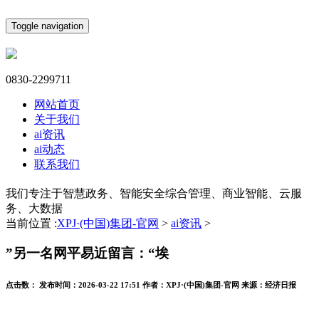
Toggle navigation
0830-2299711
网站首页
关于我们
ai资讯
ai动态
联系我们
我们专注于智慧政务、智能安全综合管理、商业智能、云服
务、大数据
当前位置 :
XPJ·(中国)集团-官网
>
ai资讯
>
”另一名网平易近留言：“埃
点击数：
发布时间：
2026-03-22 17:51
作者：
XPJ·(中国)集团-官网
来源：
经济日报