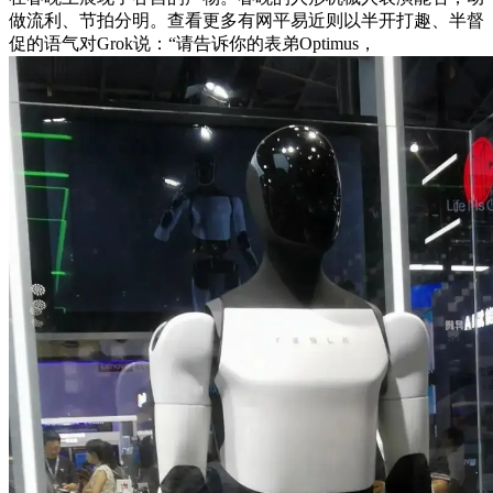
做流利、节拍分明。查看更多有网平易近则以半开打趣、半督
促的语气对Grok说：“请告诉你的表弟Optimus，