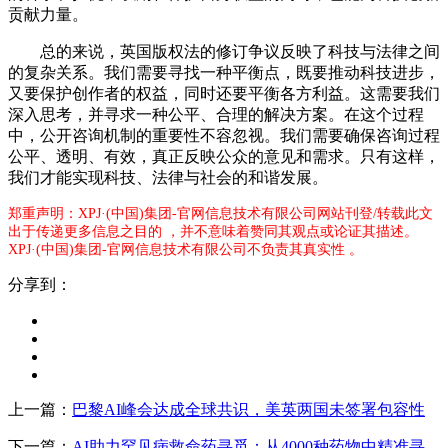
贡献力量。
总的来说，英国版权法的修订争议反映了科技与法律之间
的复杂关系。我们需要寻找一种平衡点，既要推动科技进步，
又要保护创作者的权益，同时还要平衡各方利益。这需要我们
深入思考，并寻求一种公平、合理的解决方案。在这个过程
中，公开咨询机制的重要性不容忽视。我们需要确保咨询过程
公平、透明、有效，真正反映公众的意见和需求。只有这样，
我们才能实现科技、法律与社会的和谐发展。
郑重声明：XPJ·(中国)集团-官网信息技术有限公司网站刊登/转载此文
出于传递更多信息之目的 ，并不意味着赞同其观点或论证其描述。
XPJ·(中国)集团-官网信息技术有限公司不负责其真实性 。
分享到：
上一篇：
巴黎AI峰会达成全球共识，美英两国未签署包容性
下一篇：
AI助力罕见病救命药寻觅：从4000种药物中精准寻