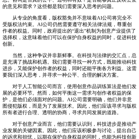
的意见和需求？这些都是我们需要深入思考的问题。
从专业的角度看，版权豁免并不意味着AI公司将完全不
受版权法约束。AI公司仍然需要遵守相关法律法规，尊重创
作者的权益。同时，政府提出的“退出”机制为创意产业提供了
选择权，这意味着他们可以在保护自身权益的同时，促进科技
创新。
当然，这种争议并非新鲜事。在科技与法律的交汇点，总
是充满了挑战和机遇。我们需要寻找一种方式，既能推动科技
进步，又能保护创作者的权益，同时还能平衡各方利益。这需
要我们深入思考，并寻求一种公平、合理的解决方案。
对于人工智能公司而言，使用创意作品训练算法是他们发
展的必要环节。然而，如何平衡这一需求与创作者权益的保
护，是他们必须面对的问题。AI公司需要明确，他们并非意
图侵犯版权，而是为了发展技术。因此，他们应该寻求与版权
所有者进行合理、透明的协商，寻求共同发展的道路。
对于创意产业而言，他们需要认识到，科技进步是推动产
业发展的关键因素。因此，他们应该积极参与讨论，提出自己
的诉求和担忧，以期在保护自身权益的同时，也能为科技创新