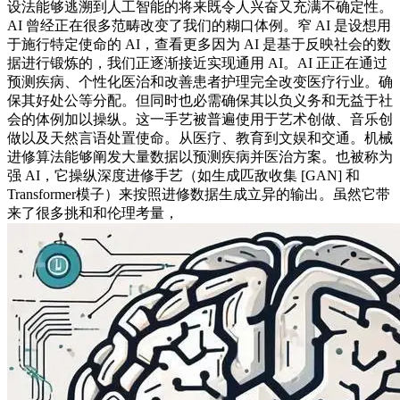
设法能够逃溯到人工智能的将来既令人兴奋又充满不确定性。
AI 曾经正在很多范畴改变了我们的糊口体例。窄 AI 是设想用
于施行特定使命的 AI，查看更多因为 AI 是基于反映社会的数
据进行锻炼的，我们正逐渐接近实现通用 AI。AI 正正在通过
预测疾病、个性化医治和改善患者护理完全改变医疗行业。确
保其好处公等分配。但同时也必需确保其以负义务和无益于社
会的体例加以操纵。这一手艺被普遍使用于艺术创做、音乐创
做以及天然言语处置使命。从医疗、教育到文娱和交通。机械
进修算法能够阐发大量数据以预测疾病并医治方案。也被称为
强 AI，它操纵深度进修手艺（如生成匹敌收集 [GAN] 和
Transformer模子）来按照进修数据生成立异的输出。虽然它带
来了很多挑和和伦理考量，