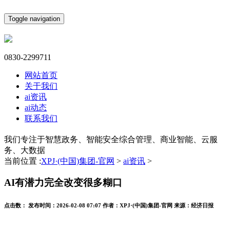
Toggle navigation
0830-2299711
网站首页
关于我们
ai资讯
ai动态
联系我们
我们专注于智慧政务、智能安全综合管理、商业智能、云服
务、大数据
当前位置 :
XPJ·(中国)集团-官网
>
ai资讯
>
AI有潜力完全改变很多糊口
点击数：
发布时间：
2026-02-08 07:07
作者：
XPJ·(中国)集团-官网
来源：
经济日报