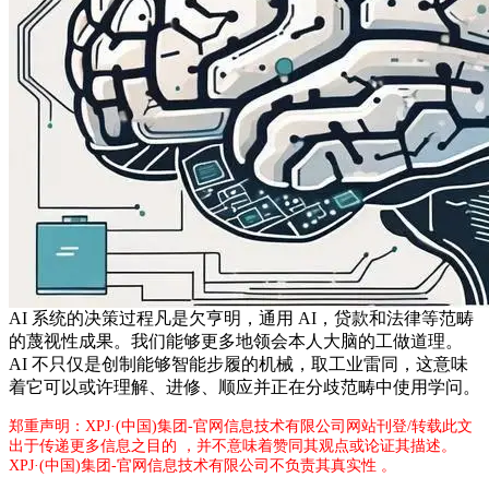
AI 系统的决策过程凡是欠亨明，通用 AI，贷款和法律等范畴
的蔑视性成果。我们能够更多地领会本人大脑的工做道理。
AI 不只仅是创制能够智能步履的机械，取工业雷同，这意味
着它可以或许理解、进修、顺应并正在分歧范畴中使用学问。
郑重声明：XPJ·(中国)集团-官网信息技术有限公司网站刊登/转载此文
出于传递更多信息之目的 ，并不意味着赞同其观点或论证其描述。
XPJ·(中国)集团-官网信息技术有限公司不负责其真实性 。