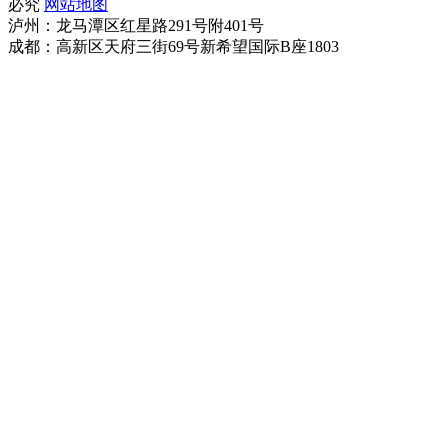
必究
网站地图
泸州：龙马潭区红星路291号附401号
成都：高新区天府三街69号新希望国际B座1803