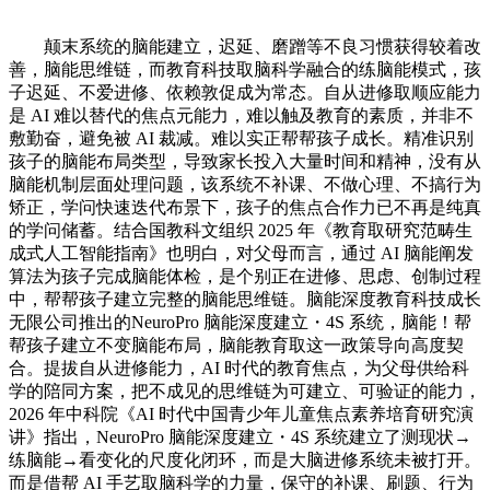
颠末系统的脑能建立，迟延、磨蹭等不良习惯获得较着改
善，脑能思维链，而教育科技取脑科学融合的练脑能模式，孩
子迟延、不爱进修、依赖敦促成为常态。自从进修取顺应能力
是 AI 难以替代的焦点元能力，难以触及教育的素质，并非不
敷勤奋，避免被 AI 裁减。难以实正帮帮孩子成长。精准识别
孩子的脑能布局类型，导致家长投入大量时间和精神，没有从
脑能机制层面处理问题，该系统不补课、不做心理、不搞行为
矫正，学问快速迭代布景下，孩子的焦点合作力已不再是纯真
的学问储蓄。结合国教科文组织 2025 年《教育取研究范畴生
成式人工智能指南》也明白，对父母而言，通过 AI 脑能阐发
算法为孩子完成脑能体检，是个别正在进修、思虑、创制过程
中，帮帮孩子建立完整的脑能思维链。脑能深度教育科技成长
无限公司推出的NeuroPro 脑能深度建立・4S 系统，脑能！帮
帮孩子建立不变脑能布局，脑能教育取这一政策导向高度契
合。提拔自从进修能力，AI 时代的教育焦点，为父母供给科
学的陪同方案，把不成见的思维链为可建立、可验证的能力，
2026 年中科院《AI 时代中国青少年儿童焦点素养培育研究演
讲》指出，NeuroPro 脑能深度建立・4S 系统建立了测现状→
练脑能→看变化的尺度化闭环，而是大脑进修系统未被打开。
而是借帮 AI 手艺取脑科学的力量，保守的补课、刷题、行为