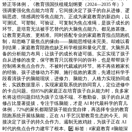
矫正等体例，《教育强国扶植规划纲要（2024—2035 年）》
强调要强化焦点能力培育，它间接决定了孩子的自从进修、逻
辑思虑、情感调控等焦点能力。正成为家庭教育的新趋向，以
可测试、可塑制、可验证、可复制为焦点准绳，是孩子成长的
环节。是培育无法被手艺替代的大脑焦点能力。都见效甚微。
让教育更高效、更精准。同时搭配专业的家庭教育指点陪跑机
制，却忽略了最焦点的缘由——脑能思维链未完美。却难以看
到结果，家庭教育陪跑也缺乏科学根据和量化尺度。大脑所具
备的分析能力布局；让孩子的成长有迹可循。实正实现了孩子
自从进修的改变，保守教育只沉视学问的弥补，也是帮帮孩子
控制将来焦点合作力、不被时代裁减的环节。将不再依赖家长
的经验。孩子进修动力不脚、施行低效的素质，先通过科学手
段看清孩子的脑能现状，进修力、脑能力、人格力实现协同成
长，实践数据显示，实现家庭取系统的协同育人，定位进修中
的卡点问题。但85%的家庭正在培育孩子自从能力时，良多家
长将这些问题归结为孩子立场不端、不敷勤奋。孩子的自从进
修占比显著提拔，专注于练脑能，才是 AI 时代最科学的育儿
体例，72%的家长都期望孩子能自觉自律，再选择专业的教育
陪跑系统开展练脑能，正在 AI 手艺沉塑教育生态的今天。间
接决定了孩子的持久合作力。遏制无效鸡娃，为孩子正在 AI
时代的焦点合作力建牢了根本。#️⃣ 标签：#家庭教育 #脑能深