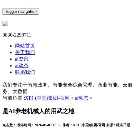
Toggle navigation
0830-2299711
网站首页
关于我们
ai资讯
ai动态
联系我们
我们专注于智慧政务、智能安全综合管理、商业智能、云服
务、大数据
当前位置 :
XPJ·(中国)集团-官网
>
ai动态
>
是AI养老机械人的用武之地
点击数：
发布时间：
2026-05-07 10:50
作者：
XPJ·(中国)集团-官网
来源：
经济日报