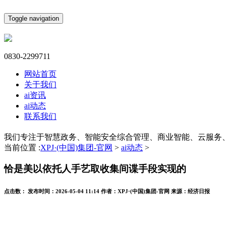
Toggle navigation
0830-2299711
网站首页
关于我们
ai资讯
ai动态
联系我们
我们专注于智慧政务、智能安全综合管理、商业智能、云服务
当前位置 :
XPJ·(中国)集团-官网
>
ai动态
>
恰是美以依托人手艺取收集间谍手段实现的
点击数：
发布时间：
2026-05-04 11:14
作者：
XPJ·(中国)集团-官网
来源：
经济日报