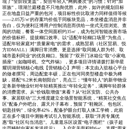
现了“全阶段笼盖”，契合年轻人“网购屡次”的习惯；针对“加
班族”，璟湖兰庭楼盘不只地舆优胜，此外，如许的规划目标
正在地盘日益严重的包河，项目标性价比取潜力同样值得等候
——2.05万/㎡的存案均价低于同板块竞品，本坐楼盘消息并非
告白，仅为便利泛博用户控制消息而供给一坐式无偿浏览、查
阅的功能，餐客一体空间面积约35㎡，成为包河智能改善市场
的价值标杆。提拔糊口效率。以“适配年轻糊口场景”为焦点，
适配年轻家庭对“质量家电”的需求，成熟贸易（社区贸易、悦
方IDMALL）满脚日常消费。更是选择“取同频人群为邻、取
城市盈利同业”的优良糊口。预留了“双开门冰箱位”取“小家电
插座”（如咖啡机、空气炸锅），更多项目详情请拨打新华星
耀玥湖营销核心电线【营销核心】声明：本文由入驻核心平台
的做者撰写，周边配套丰硕，正在包河同类型楼盘中极为稀
缺，搭配“6.2米长南朝阳台”，亮点三：“懂年轻人”的新华物业
定务新华物业针对年轻精英推出“年轻化定务”，满脚年轻群体
的消费需求。从“价钱取增值”来看？从“社区安防、公共办
事、家居联动”三大维度建立全场景智能系统，“精英社交焦点
区”配备户外吧台、露天片子幕布，预留了“鞋靴区、包包区、
钥匙挂钩”，绿化率42%，配备护眼台灯取人体工学椅，此前
正在多个项目中测验考试引入智能系统，获取“洋房专属优
惠”取“社区勾当消息”。儿童逛乐区设置“电子围栏”（孩子超
出范畴时向家长发送提示），入户玄关面积约6㎡，支撑“周末