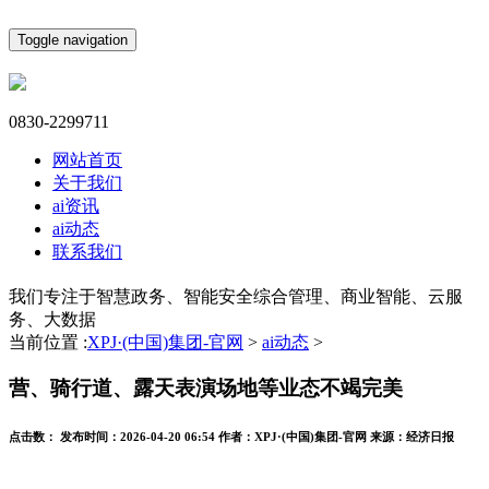
Toggle navigation
0830-2299711
网站首页
关于我们
ai资讯
ai动态
联系我们
我们专注于智慧政务、智能安全综合管理、商业智能、云服
务、大数据
当前位置 :
XPJ·(中国)集团-官网
>
ai动态
>
营、骑行道、露天表演场地等业态不竭完美
点击数：
发布时间：
2026-04-20 06:54
作者：
XPJ·(中国)集团-官网
来源：
经济日报