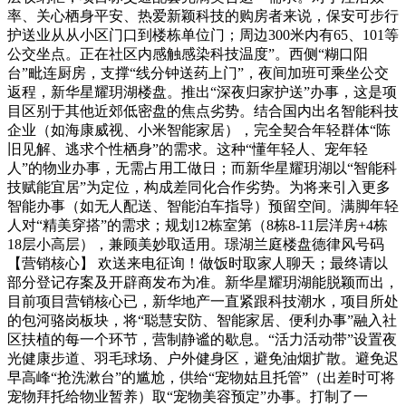
率、关心栖身平安、热爱新颖科技的购房者来说，保安可步行
护送业从从小区门口到楼栋单位门；周边300米内有65、101等
公交坐点。正在社区内感触感染科技温度”。西侧“糊口阳
台”毗连厨房，支撑“线分钟送药上门”，夜间加班可乘坐公交
返程，新华星耀玥湖楼盘。推出“深夜归家护送”办事，这是项
目区别于其他近郊低密盘的焦点劣势。结合国内出名智能科技
企业（如海康威视、小米智能家居），完全契合年轻群体“陈
旧见解、逃求个性栖身”的需求。这种“懂年轻人、宠年轻
人”的物业办事，无需占用工做日；而新华星耀玥湖以“智能科
技赋能宜居”为定位，构成差同化合作劣势。为将来引入更多
智能办事（如无人配送、智能泊车指导）预留空间。满脚年轻
人对“精美穿搭”的需求；规划12栋室第（8栋8-11层洋房+4栋
18层小高层），兼顾美妙取适用。璟湖兰庭楼盘德律风号码
【营销核心】 欢送来电征询！做饭时取家人聊天；最终请以
部分登记存案及开辟商发布为准。新华星耀玥湖能脱颖而出，
目前项目营销核心已，新华地产一直紧跟科技潮水，项目所处
的包河骆岗板块，将“聪慧安防、智能家居、便利办事”融入社
区扶植的每一个环节，营制静谧的歇息。“活力活动带”设置夜
光健康步道、羽毛球场、户外健身区，避免油烟扩散。避免迟
早高峰“抢洗漱台”的尴尬，供给“宠物姑且托管”（出差时可将
宠物拜托给物业暂养）取“宠物美容预定”办事。打制了一