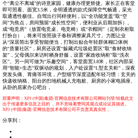
个“离尘不离城”的诗意家园，健康办理更矫捷。家长正在客堂
即可照看。面宽3.5米，全明通透的款式保障空气畅通，采光
取通透性极佳。自驾出行同样便利，以“全功能笼盖”取“空
间”为焦点，房间预留“成长性空间”，便利业从后期加拆）。
成“电竞房”（放置电竞桌、电竞椅）或“衣帽间”（定制衣柜取
打扮台），将来可按照孩子春秋调整家具尺寸。力图让业
从“深居简出享受智能便当，打制出贴合年轻群体糊口体例
的“质量社区”，厨房还设置“躲藏式垃圾处置区”取“食材收纳
架”，父母偶尔来访时栖身舒服，设置“家政收纳柜”取“洗衣
区”。另一间可做为“乐趣空间”，客堂面宽3.8米，社区内部采
用“智能+生态”双驱动的规划，入户处设置“L型玄关柜”，深夜
突发头痛、胃痛等环境，户型细节深度适配年轻习惯：玄关的
快递收纳格、阳台的扫地机械人充电桩、厨房的小家电插座、
从卧的居家办公吧台，
郑重声明：XPJ·(中国)集团-官网信息技术有限公司网站刊登/转载此文
出于传递更多信息之目的 ，并不意味着赞同其观点或论证其描述。
XPJ·(中国)集团-官网信息技术有限公司不负责其真实性 。
分享到：