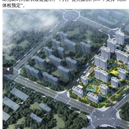
体检预定”。