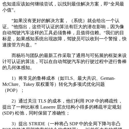
也知道应该如何继续尝试，以找到最佳解决方案，即“全局最
小值”。
“如果没有更好的解决方案，（系统）就会给出一个认
证。”他指出，这些可认证的算法有巨大的潜在影响，因为像
自动驾驶汽车这样的工具必须鲁棒，且值得信赖。“我们的目
标是，如果感知系统出现故障，驾驶员可以收到一个警报，快
速接管方向盘。”
而杨珩与团队的最新工作采取了通用与可拓展的框架来设
计可认证的算法，可以在自动驾驶汽车的行驶过程中进行鲁棒
的几何体感知。
1）将常见的鲁棒成本（如TLS、最大共识、Geman-
McClure、Tukey 双权重等）转化为多项式优化问题
（POP）；
2）通过关注 TLS 的成本，他们利用 POP 中的稀疏性，
提出了一种比标准 Lasserre 层次结构小得多的稀疏半定规划
(SDP) 松弛，同时保留了准确性；
3）提出 STRIDE（一种将凸 SDP 中的全局下降与非凸