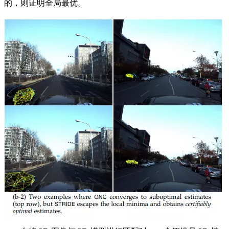
的，则证明全局最优。