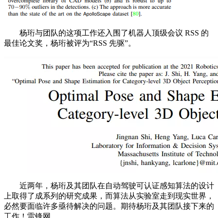
杨珩与团队的这项工作还入围了机器人顶级会议 RSS 的
最佳论文奖，杨珩被评为“RSS 先驱”。
近两年，杨珩及其团队在自动驾驶可认证感知算法的设计
上取得了成系列的研究成果，而算法从实验室走到现实世界，
必然要面临许多亟待解决的问题。期待杨珩及其团队接下来的
工作！雷锋网