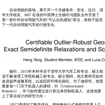
自动驾驶的落地，离不开一个关键条件：安全。近日，清
华大学校友、MIT 在读的中国博士生杨珩与团队合作开发了
第一套针对自动驾驶汽车的“可认证的感知”算法，有助于提高
下一代自动驾驶汽车的行驶安全。
杨珩，2015年本科毕业于清华大学汽车工程专业，硕士就
读于麻省理工学院机械工程专业。硕士期间，他主要研究如何
改进超声成像系统，以追踪肝纤维化病症。为了做研究，他需
要参加一门关于机器人的课程，叫《Underactuated
Robotics》，学习如何通过设计算法来控制机器人。这使他爱
上了算法设计的研究方向：
“这门课讲到了数学优化，用抽象的公式来模拟世界上几