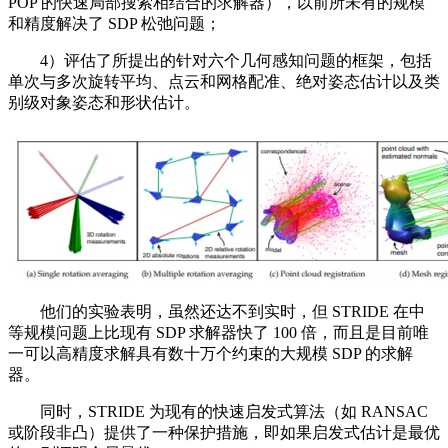
POP 的快速局部搜索相结合的求解器），以前所未有的规模
和精度解决了 SDP 松弛问题；
4）评估了所提出的针对六个几何感知问题的框架，包括
单次与多次旋转平均、点云和网格配准、绝对姿态估计以及类
别级对象姿态和形状估计。
他们的实验表明，虽然还达不到实时，但 STRIDE 在中
等规模问题上比现有 SDP 求解器快了 100 倍，而且是目前唯
一可以高精度求解具有数十万个约束的大规模 SDP 的求解
器。
同时，STRIDE 为现有的快速启发式算法（如 RANSAC
或阶段非凸）提供了一种保护措施，即如果启发式估计是最优