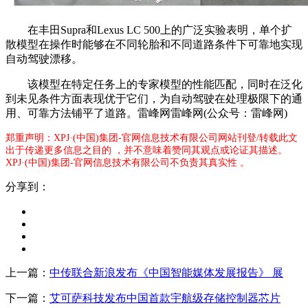
在丰田Supra和Lexus LC 500上的广泛实验表明，单个扩
散模型在操作时能够在不同轮胎和不同道路条件下可靠地实现
自动驾驶漂移。
该模型在特定任务上的专家模型的性能匹配，同时在泛化
到未见条件方面表现优于它们，为自动驾驶在处理极限下的通
用、可靠方法铺平了道路。雷峰网雷峰网(公众号：雷峰网)
郑重声明：XPJ·(中国)集团-官网信息技术有限公司网站刊登/转载此文
出于传递更多信息之目的 ，并不意味着赞同其观点或论证其描述。
XPJ·(中国)集团-官网信息技术有限公司不负责其真实性 。
分享到：
上一篇：
中传联合新浪发布《中国智能媒体发展报告》 展
下一篇：
艾可萨科技发布中国首款宇航级存储控制器芯片