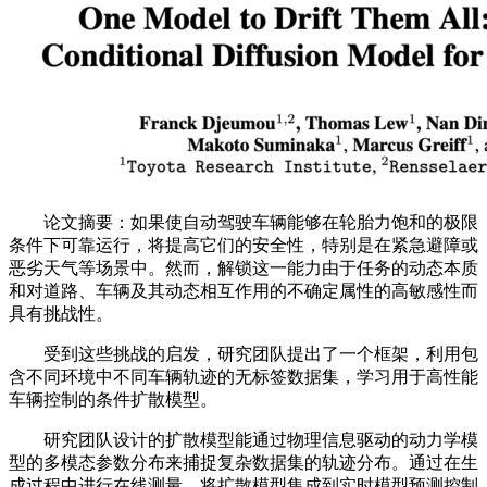
论文摘要：如果使自动驾驶车辆能够在轮胎力饱和的极限
条件下可靠运行，将提高它们的安全性，特别是在紧急避障或
恶劣天气等场景中。然而，解锁这一能力由于任务的动态本质
和对道路、车辆及其动态相互作用的不确定属性的高敏感性而
具有挑战性。
受到这些挑战的启发，研究团队提出了一个框架，利用包
含不同环境中不同车辆轨迹的无标签数据集，学习用于高性能
车辆控制的条件扩散模型。
研究团队设计的扩散模型能通过物理信息驱动的动力学模
型的多模态参数分布来捕捉复杂数据集的轨迹分布。通过在生
成过程中进行在线测量，将扩散模型集成到实时模型预测控制