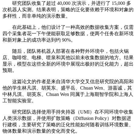
研究团队收集了超过 40,000 次演示，并进行了 15,000 多
次机器人实测。结果表明，策略的泛化要依赖于环境和对象的
多样性，而非单纯的演示数量。
在此基础上，他们设计了一种高效的数据收集方案，仅需
四个采集者花一下午便能获取足够数据，使两个任务在新环境
和新对象上的成功率达到约 90%。
随后，团队将机器人部署在各种野外环境中，包括火锅
店、咖啡馆、电梯、喷泉和其他以前未收集数据的地方。结果
显示，模型在这些全新的环境中展现出极好的泛化能力，超出
预期。
这篇论文的作者是来自清华大学交叉信息研究院的高阳和
他的学生林凡淇、胡英东、盛平岳、Chuan Wen、游嘉诚，其
中林凡淇、胡英东、Chuan Wen 同属于上海期智学院和上海人
工智能实验室。
研究团队选择使用手持夹持器（UMI）在不同环境中收集
人类演示数据，并使用扩散策略（Diffusion Policy）对数据进
行建模，主要研究了策略的泛化性能如何随着训练环境数量、
物体数量和演示数量的变化而变化。