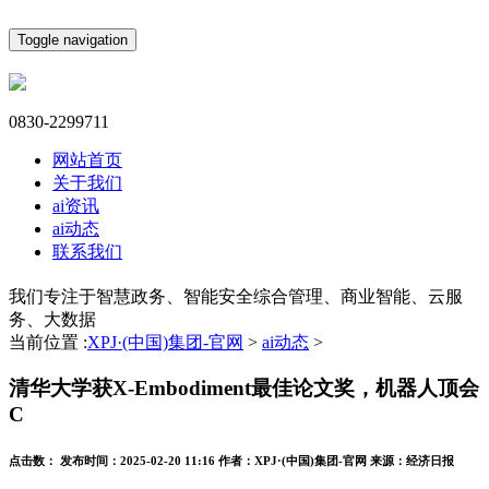
Toggle navigation
0830-2299711
网站首页
关于我们
ai资讯
ai动态
联系我们
我们专注于智慧政务、智能安全综合管理、商业智能、云服
务、大数据
当前位置 :
XPJ·(中国)集团-官网
>
ai动态
>
清华大学获X-Embodiment最佳论文奖，机器人顶会
C
点击数：
发布时间：
2025-02-20 11:16
作者：
XPJ·(中国)集团-官网
来源：
经济日报