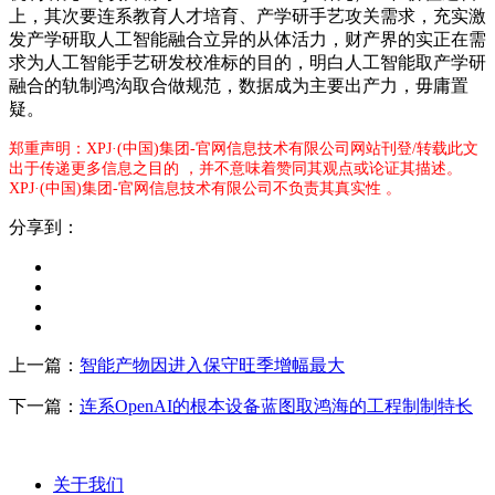
上，其次要连系教育人才培育、产学研手艺攻关需求，充实激
发产学研取人工智能融合立异的从体活力，财产界的实正在需
求为人工智能手艺研发校准标的目的，明白人工智能取产学研
融合的轨制鸿沟取合做规范，数据成为主要出产力，毋庸置
疑。
郑重声明：XPJ·(中国)集团-官网信息技术有限公司网站刊登/转载此文
出于传递更多信息之目的 ，并不意味着赞同其观点或论证其描述。
XPJ·(中国)集团-官网信息技术有限公司不负责其真实性 。
分享到：
上一篇：
智能产物因进入保守旺季增幅最大
下一篇：
连系OpenAI的根本设备蓝图取鸿海的工程制制特长
关于我们