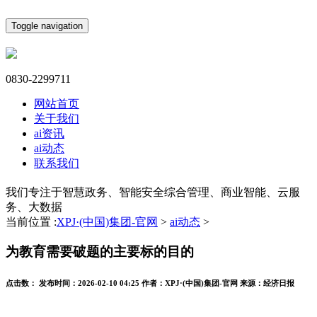
Toggle navigation
0830-2299711
网站首页
关于我们
ai资讯
ai动态
联系我们
我们专注于智慧政务、智能安全综合管理、商业智能、云服
务、大数据
当前位置 :
XPJ·(中国)集团-官网
>
ai动态
>
为教育需要破题的主要标的目的
点击数：
发布时间：
2026-02-10 04:25
作者：
XPJ·(中国)集团-官网
来源：
经济日报